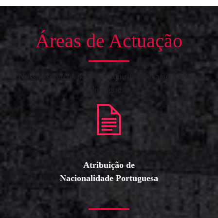
Áreas de Actuação
Nossos serviços para se adquirir sua Nacionalidade
Portuguesa
Atribuição de
Nacionalidade Portuguesa