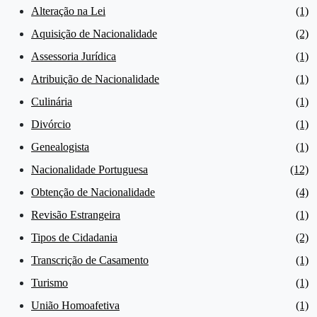
Alteração na Lei
(1)
Aquisição de Nacionalidade
(2)
Assessoria Jurídica
(1)
Atribuição de Nacionalidade
(1)
Culinária
(1)
Divórcio
(1)
Genealogista
(1)
Nacionalidade Portuguesa
(12)
Obtenção de Nacionalidade
(4)
Revisão Estrangeira
(1)
Tipos de Cidadania
(2)
Transcrição de Casamento
(1)
Turismo
(1)
União Homoafetiva
(1)