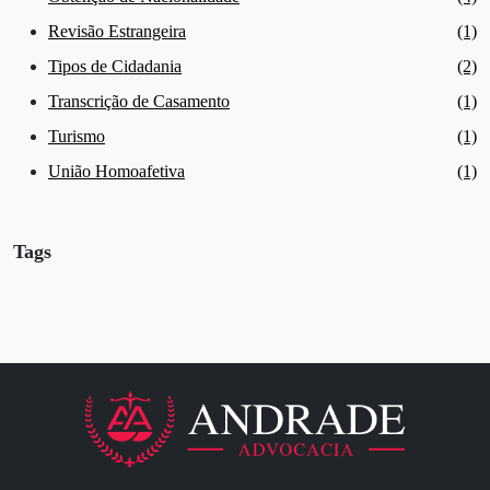
Revisão Estrangeira
(1)
Tipos de Cidadania
(2)
Transcrição de Casamento
(1)
Turismo
(1)
União Homoafetiva
(1)
Tags