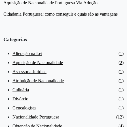
Aquisição de Nacionalidade Portuguesa Via Adoção.
Cidadania Portuguesa: como conseguir e quais são as vantagens
Categorias
Alteração na Lei
(1)
Aquisição de Nacionalidade
(2)
Assessoria Jurídica
(1)
Atribuição de Nacionalidade
(1)
Culinária
(1)
Divórcio
(1)
Genealogista
(1)
Nacionalidade Portuguesa
(12)
Obtenção de Nacionalidade
(4)