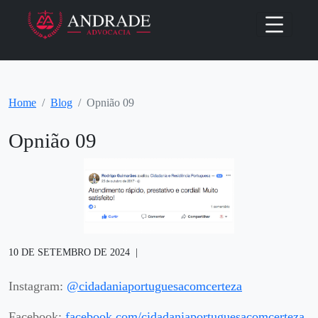
Home
Blog
Opnião 09
Opnião 09
10 DE SETEMBRO DE 2024
Instagram:
@cidadaniaportuguesacomcerteza
Facebook:
facebook.com/cidadaniaportuguesacomcerteza