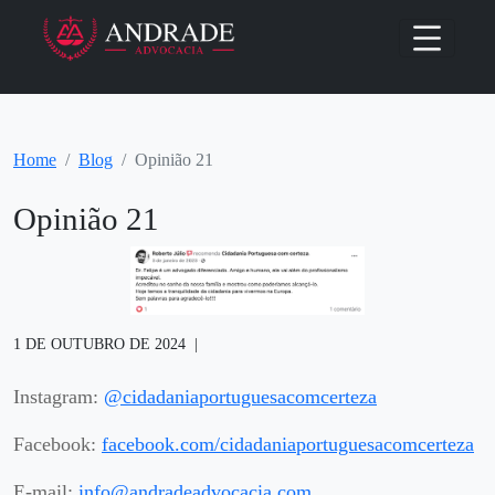
Home
Blog
Opinião 21
Opinião 21
1 DE OUTUBRO DE 2024
Instagram:
@cidadaniaportuguesacomcerteza
Facebook:
facebook.com/cidadaniaportuguesacomcerteza
E-mail:
info@andradeadvocacia.com