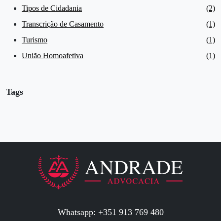
Tipos de Cidadania
(2)
Transcrição de Casamento
(1)
Turismo
(1)
União Homoafetiva
(1)
Tags
Whatsapp: +351 913 769 480