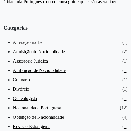
Cidadania Portuguesa: como conseguir e quais são as vantagens
Categorias
Alteração na Lei
(1)
Aquisição de Nacionalidade
(2)
Assessoria Jurídica
(1)
Atribuição de Nacionalidade
(1)
Culinária
(1)
Divórcio
(1)
Genealogista
(1)
Nacionalidade Portuguesa
(12)
Obtenção de Nacionalidade
(4)
Revisão Estrangeira
(1)