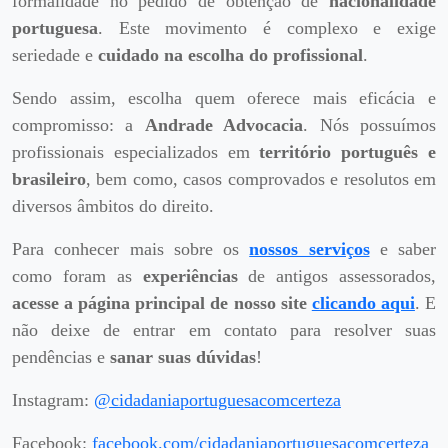
formalidade no pedido de obtenção de
nacionalidade
portuguesa
. Este movimento é complexo e exige
seriedade e
cuidado na escolha do profissional
.
Sendo assim, escolha quem oferece mais eficácia e
compromisso: a
Andrade Advocacia
. Nós possuímos
profissionais especializados em
território português e
brasileiro
, bem como, casos comprovados e resolutos em
diversos âmbitos do direito.
Para conhecer mais sobre os
nossos serviços
e saber
como foram as
experiências
de antigos assessorados,
acesse a página principal de nosso site
clicando aqui
. E
não deixe de entrar em contato para resolver suas
pendências e
sanar suas dúvidas
!
Instagram:
@cidadaniaportuguesacomcerteza
Facebook:
facebook.com/cidadaniaportuguesacomcerteza