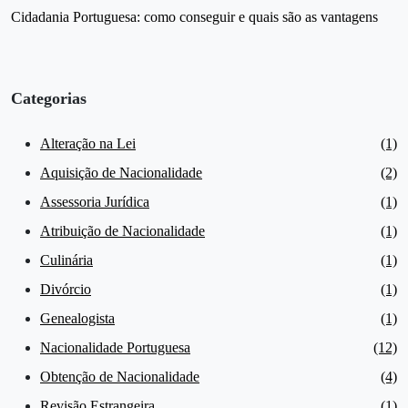
Cidadania Portuguesa: como conseguir e quais são as vantagens
Categorias
Alteração na Lei
(1)
Aquisição de Nacionalidade
(2)
Assessoria Jurídica
(1)
Atribuição de Nacionalidade
(1)
Culinária
(1)
Divórcio
(1)
Genealogista
(1)
Nacionalidade Portuguesa
(12)
Obtenção de Nacionalidade
(4)
Revisão Estrangeira
(1)