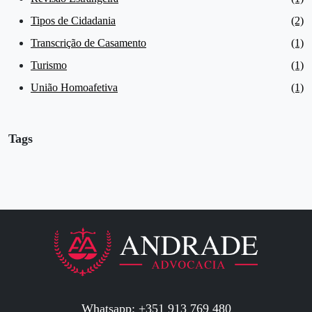
Tipos de Cidadania
(2)
Transcrição de Casamento
(1)
Turismo
(1)
União Homoafetiva
(1)
Tags
Whatsapp: +351 913 769 480