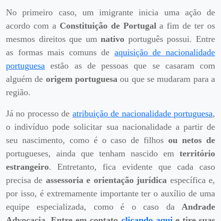
No primeiro caso, um imigrante inicia uma ação de
acordo com a
Constituição de Portugal
a fim de ter os
mesmos direitos que um
nativo
português possui. Entre
as formas mais comuns de
aquisição de nacionalidade
portuguesa
estão as de pessoas que se casaram com
alguém de
origem portuguesa
ou que se mudaram para a
região.
Já no processo de
atribuição de nacionalidade portuguesa
,
o indivíduo pode solicitar sua nacionalidade a partir de
seu nascimento, como é o caso de filhos
ou netos de
portugueses, ainda que tenham nascido em
território
estrangeiro
. Entretanto, fica evidente que cada caso
precisa de
assessoria e orientação jurídica
específica e,
por isso, é extremamente importante ter o auxílio de uma
equipe especializada, como é o caso da
Andrade
Advocacia
.
Entre em contato
clicando aqui
e tire suas