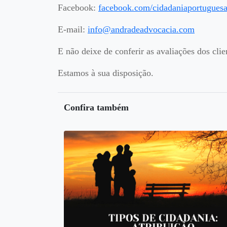
Facebook:
facebook.com/cidadaniaportugues
E-mail:
info@andradeadvocacia.com
E não deixe de conferir as avaliações dos cli
Estamos à sua disposição.
Confira também