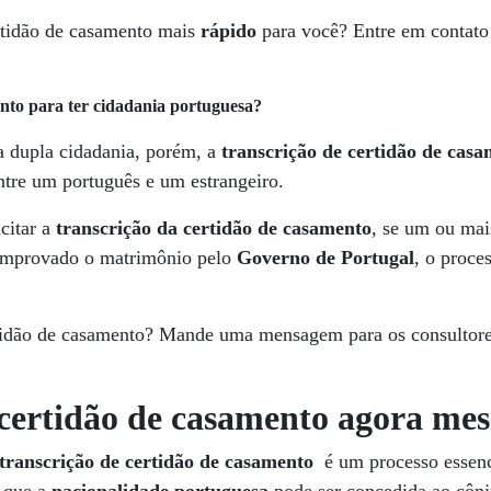
ertidão de casamento mais
rápido
para você? Entre em contat
ento para ter cidadania portuguesa?
 dupla cidadania, porém, a
transcrição de certidão de cas
ntre um português e um estrangeiro.
citar a
transcrição da certidão de casamento
, se um ou mai
comprovado o matrimônio pelo
Governo de Portugal
, o proce
rtidão de casamento? Mande uma mensagem para os consultore
 certidão de casamento agora me
transcrição de certidão de casamento
é um processo essenc