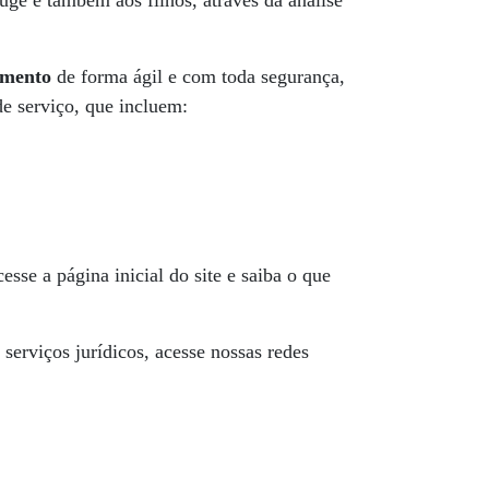
ge e também aos filhos, através da análise
amento
de forma ágil e com toda segurança,
de serviço, que incluem:
esse a página inicial do site e saiba o que
serviços jurídicos, acesse nossas redes