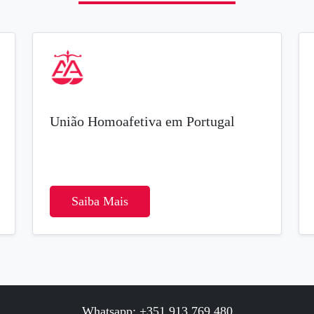
União Homoafetiva em Portugal
Saiba Mais
Whatsapp: +351 913 769 480