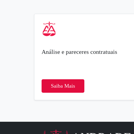
Análise e pareceres contratuais
Saiba Mais