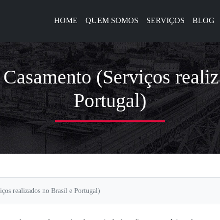
HOME
QUEM SOMOS
SERVIÇOS
BLOG
 Casamento (Serviços realiz
Portugal)
ços realizados no Brasil e Portugal)