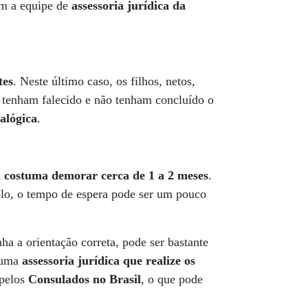
om a equipe de
assessoria jurídica da
tes
. Neste último caso, os filhos, netos,
á tenham falecido e não tenham concluído o
alógica
.
l costuma demorar cerca de 1 a 2 meses
.
lo, o tempo de espera pode ser um pouco
ha a orientação correta, pode ser bastante
m uma
assessoria jurídica que realize os
 pelos
Consulados no Brasil
, o que pode