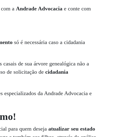
o com a
Andrade Advocacia
e conte com
amento
só é necessária caso a cidadania
s casais de sua árvore genealógica não a
sso de solicitação de
cidadania
s especializados da Andrade Advocacia e
smo!
ial para quem deseja
atualizar seu estado