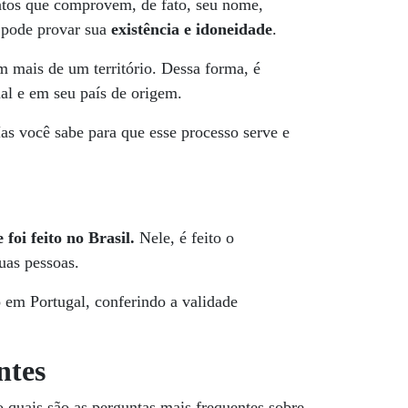
ntos que comprovem, de fato, seu nome,
o pode provar sua
existência e idoneidade
.
 mais de um território. Dessa forma, é
ual e em seu país de origem.
as você sabe para que esse processo serve e
oi feito no Brasil.
Nele, é feito o
uas pessoas.
em Portugal, conferindo a validade
ntes
o quais são as perguntas mais frequentes sobre