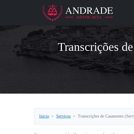
Transcrições de
Inicio
Serviços
Transcrições de Casamento (Servi