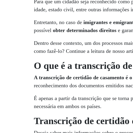
Para que um cidadão seja reconhecido como p
idade, estado civil, entre outras informaçõe
Entretanto, no caso de
imigrantes e emigran
possível
obter determinados direitos
e gara
Dentro desse contexto, um dos processos mais
como fazê-lo? Continue a leitura de nosso art
O que é a transcrição d
A transcrição de certidão de casamento é o
reconhecimento dos documentos emitidos nacio
É apenas a partir da transcrição que se torna 
necessária em ambos os países.
Transcrição de certidão
Deseja saber mais informações sobre o proce