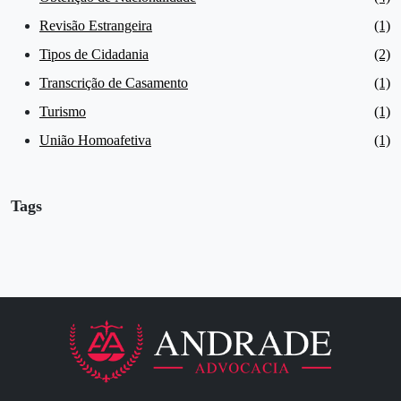
Revisão Estrangeira
(1)
Tipos de Cidadania
(2)
Transcrição de Casamento
(1)
Turismo
(1)
União Homoafetiva
(1)
Tags