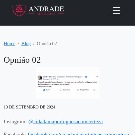
Home
Blog
Opnião 02
Opnião 02
10 DE SETEMBRO DE 2024
Instagram:
@cidadaniaportuguesacomcerteza
Facebook:
facebook.com/cidadaniaportuguesacomcerteza