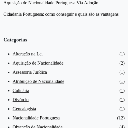
Aquisição de Nacionalidade Portuguesa Via Adoção.
Cidadania Portuguesa: como conseguir e quais são as vantagens
Categorias
Alteração na Lei
(1)
Aquisição de Nacionalidade
(2)
Assessoria Jurídica
(1)
Atribuição de Nacionalidade
(1)
Culinária
(1)
Divórcio
(1)
Genealogista
(1)
Nacionalidade Portuguesa
(12)
Obtenção de Nacionalidade
(4)