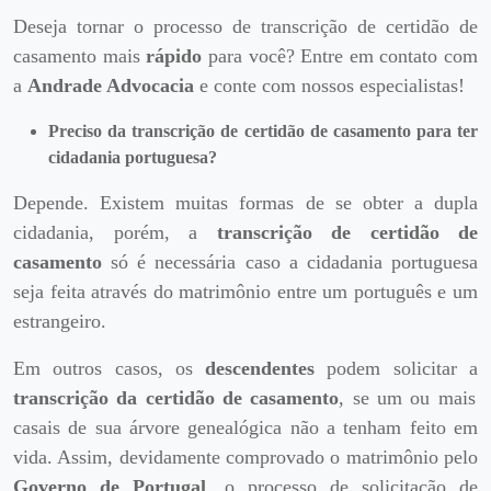
Deseja tornar o processo de transcrição de certidão de
casamento mais
rápido
para você? Entre em contato com
a
Andrade Advocacia
e conte com nossos especialistas!
Preciso da transcrição de certidão de casamento para ter
cidadania portuguesa?
Depende. Existem muitas formas de se obter a dupla
cidadania, porém, a
transcrição de certidão de
casamento
só é necessária caso a cidadania portuguesa
seja feita através do matrimônio entre um português e um
estrangeiro.
Em outros casos, os
descendentes
podem solicitar a
transcrição da certidão de casamento
, se um ou mais
casais de sua árvore genealógica não a tenham feito em
vida. Assim, devidamente comprovado o matrimônio pelo
Governo de Portugal
, o processo de solicitação de