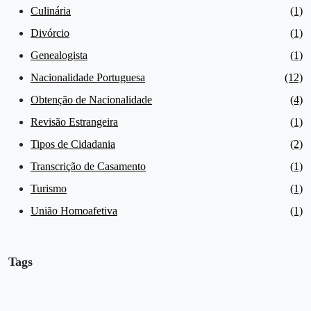
Culinária
(1)
Divórcio
(1)
Genealogista
(1)
Nacionalidade Portuguesa
(12)
Obtenção de Nacionalidade
(4)
Revisão Estrangeira
(1)
Tipos de Cidadania
(2)
Transcrição de Casamento
(1)
Turismo
(1)
União Homoafetiva
(1)
Tags