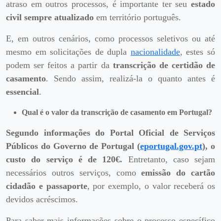
atraso em outros processos, é importante ter seu
estado
civil sempre atualizado
em território português.
E, em outros cenários, como processos seletivos ou até
mesmo em solicitações de dupla
nacionalidade
, estes só
podem ser feitos a partir da
transcrição de certidão de
casamento
. Sendo assim, realizá-la o quanto antes é
essencial
.
Qual é o valor da transcrição de casamento em Portugal?
Segundo informações do Portal Oficial de Serviços
Públicos do Governo de Portugal (
eportugal.gov.pt
), o
custo do serviço é de 120
€.
Entretanto, caso sejam
necessários outros serviços, como
emissão do cartão
cidadão e passaporte
, por exemplo, o valor receberá os
devidos acréscimos.
Para saber mais informações sobre o processo específico